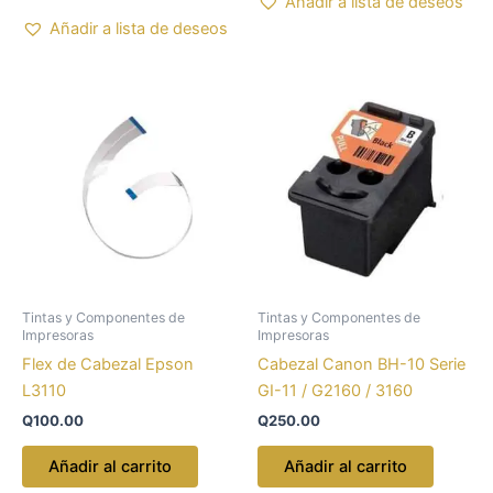
Añadir a lista de deseos
Añadir a lista de deseos
Tintas y Componentes de
Tintas y Componentes de
Impresoras
Impresoras
Flex de Cabezal Epson
Cabezal Canon BH-10 Serie
L3110
GI-11 / G2160 / 3160
Q
100.00
Q
250.00
Añadir al carrito
Añadir al carrito