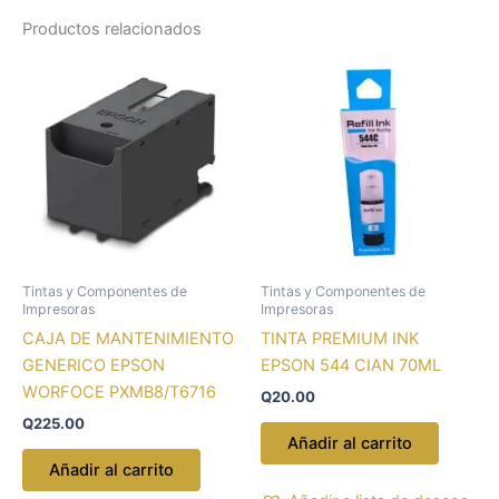
Productos relacionados
Tintas y Componentes de
Tintas y Componentes de
Impresoras
Impresoras
CAJA DE MANTENIMIENTO
TINTA PREMIUM INK
GENERICO EPSON
EPSON 544 CIAN 70ML
WORFOCE PXMB8/T6716
Q
20.00
Q
225.00
Añadir al carrito
Añadir al carrito