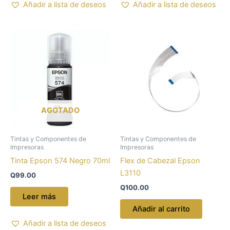
Añadir a lista de deseos
Añadir a lista de deseos
AGOTADO
Tintas y Componentes de
Tintas y Componentes de
Impresoras
Impresoras
Tinta Epson 574 Negro 70ml
Flex de Cabezal Epson
L3110
Q
99.00
Q
100.00
Leer más
Añadir al carrito
Añadir a lista de deseos