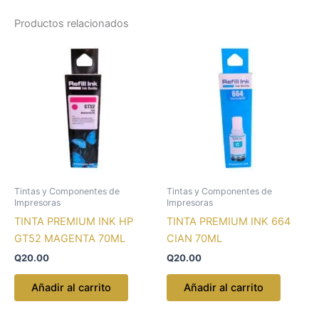
Productos relacionados
Tintas y Componentes de
Tintas y Componentes de
Impresoras
Impresoras
TINTA PREMIUM INK HP
TINTA PREMIUM INK 664
GT52 MAGENTA 70ML
CIAN 70ML
Q
20.00
Q
20.00
Añadir al carrito
Añadir al carrito