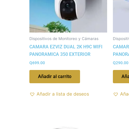
Dispositivos de Monitoreo y Cámaras
Disposit
CAMARA EZVIZ DUAL 2K H9C WIFI
CAMARA
PANORAMICA 350 EXTERIOR
PANORA
Q
699.00
Q
290.00
Añadir al carrito
Aña
Añadir a lista de deseos
Añad