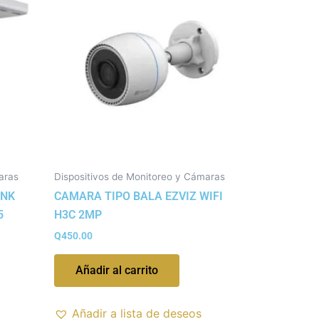
aras
Dispositivos de Monitoreo y Cámaras
INK
CAMARA TIPO BALA EZVIZ WIFI
5
H3C 2MP
Q
450.00
Añadir al carrito
Añadir a lista de deseos