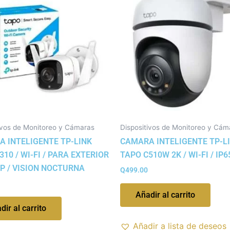
ivos de Monitoreo y Cámaras
Dispositivos de Monitoreo y Cám
 INTELIGENTE TP-LINK
CAMARA INTELIGENTE TP-L
310 / WI-FI / PARA EXTERIOR
TAPO C510W 2K / WI-FI / IP6
MP / VISION NOCTURNA
Q
499.00
Añadir al carrito
dir al carrito
Añadir a lista de deseos