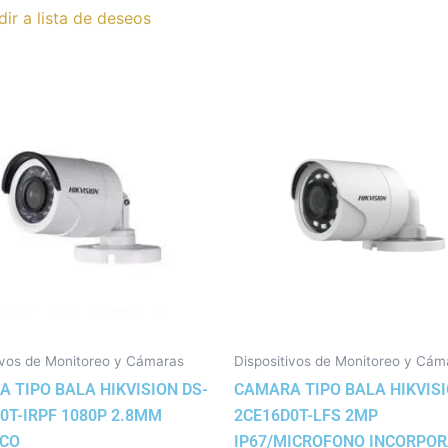
ir a lista de deseos
ivos de Monitoreo y Cámaras
Dispositivos de Monitoreo y Cám
 TIPO BALA HIKVISION DS-
CAMARA TIPO BALA HIKVISI
0T-IRPF 1080P 2.8MM
2CE16D0T-LFS 2MP
ICO
IP67/MICROFONO INCORPO