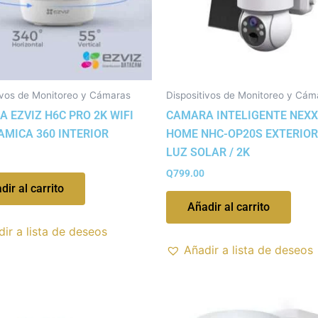
ivos de Monitoreo y Cámaras
Dispositivos de Monitoreo y Cám
 EZVIZ H6C PRO 2K WIFI
CAMARA INTELIGENTE NEX
MICA 360 INTERIOR
HOME NHC-OP20S EXTERIOR
LUZ SOLAR / 2K
Q
799.00
dir al carrito
Añadir al carrito
ir a lista de deseos
Añadir a lista de deseos