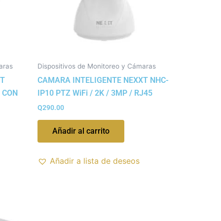
aras
Dispositivos de Monitoreo y Cámaras
XT
CAMARA INTELIGENTE NEXXT NHC-
 CON
IP10 PTZ WiFi / 2K / 3MP / RJ45
Q
290.00
Añadir al carrito
Añadir a lista de deseos