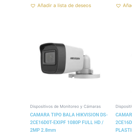
Añadir a lista de deseos
Añad
Dispositivos de Monitoreo y Cámaras
Disposit
CAMARA TIPO BALA HIKVISION DS-
CAMARA
2CE16D0T-EXIPF 1080P FULL HD /
2CE16D
2MP 2.8mm
PLAST