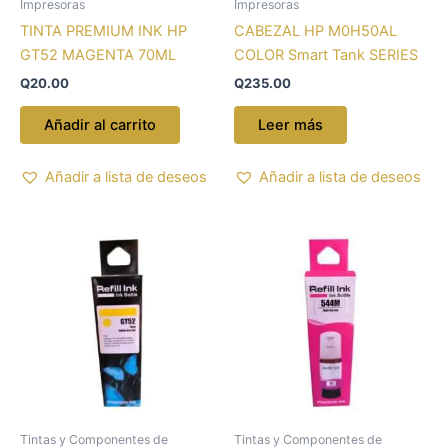
Impresoras
Impresoras
TINTA PREMIUM INK HP
CABEZAL HP M0H50AL
GT52 MAGENTA 70ML
COLOR Smart Tank SERIES
Q
20.00
Q
235.00
Añadir al carrito
Leer más
Añadir a lista de deseos
Añadir a lista de deseos
Tintas y Componentes de
Tintas y Componentes de