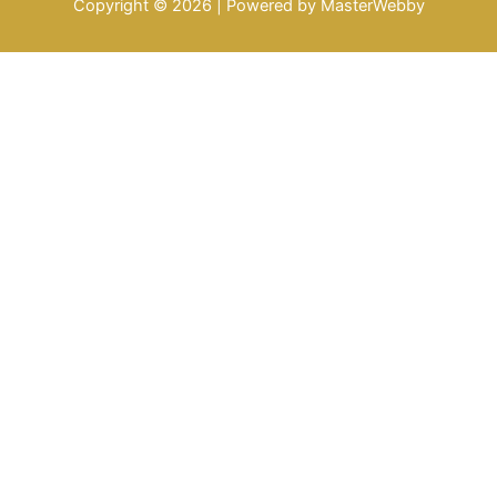
Copyright © 2026 | Powered by
MasterWebby