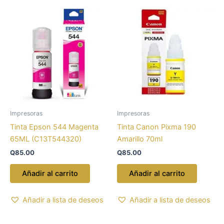
Impresoras
Impresoras
Tinta Epson 544 Magenta
Tinta Canon Pixma 190
65ML (C13T544320)
Amarillo 70ml
Q
85.00
Q
85.00
Añadir al carrito
Añadir al carrito
Añadir a lista de deseos
Añadir a lista de deseos