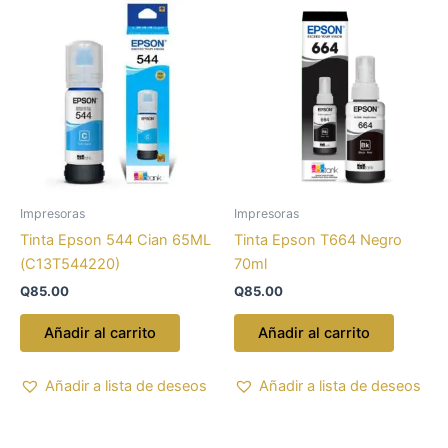
Impresoras
Impresoras
Tinta Epson 544 Cian 65ML
Tinta Epson T664 Negro
(C13T544220)
70ml
Q
85.00
Q
85.00
Añadir al carrito
Añadir al carrito
Añadir a lista de deseos
Añadir a lista de deseos