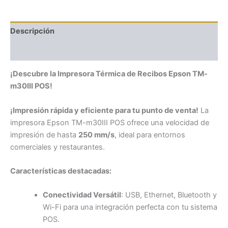
Descripción
Valoraciones (0)
¡Descubre la Impresora Térmica de Recibos Epson TM-
m30III POS!
¡Impresión rápida y eficiente para tu punto de venta!
La
impresora Epson TM-m30III POS ofrece una velocidad de
impresión de hasta
250 mm/s
, ideal para entornos
comerciales y restaurantes.
Características destacadas:
Conectividad Versátil
: USB, Ethernet, Bluetooth y
Wi-Fi para una integración perfecta con tu sistema
POS.