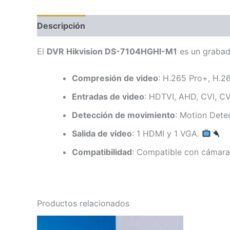
Descripción
Valoraciones (0)
El
DVR Hikvision DS-7104HGHI-M1
es un grabad
Compresión de video
: H.265 Pro+, H.2
Entradas de video
: HDTVI, AHD, CVI, CV
Detección de movimiento
: Motion Dete
Salida de video
: 1 HDMI y 1 VGA.
Compatibilidad
: Compatible con cámara
Productos relacionados