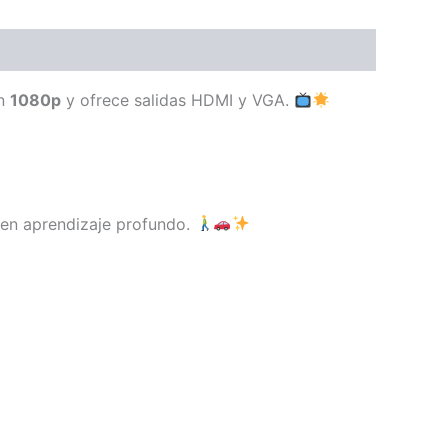
en
1080p
y ofrece salidas HDMI y VGA.
 en aprendizaje profundo.