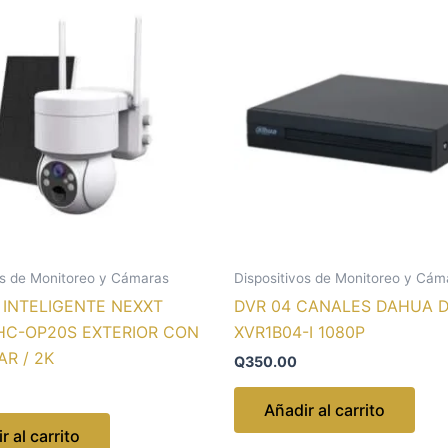
os de Monitoreo y Cámaras
Dispositivos de Monitoreo y Cám
INTELIGENTE NEXXT
DVR 04 CANALES DAHUA 
C-OP20S EXTERIOR CON
XVR1B04-I 1080P
AR / 2K
Q
350.00
Añadir al carrito
r al carrito