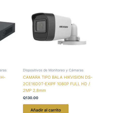
aras
Dispositivos de Monitoreo y Cámaras
DH-
CAMARA TIPO BALA HIKVISION DS-
2CE16D0T-EXIPF 1080P FULL HD /
2MP 2.8mm
Q
130.00
Añadir al carrito