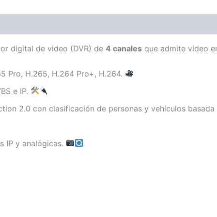
or digital de video (DVR) de
4 canales
que admite video 
65 Pro, H.265, H.264 Pro+, H.264.
BS e IP.
ction 2.0 con clasificación de personas y vehículos basada
s IP y analógicas.