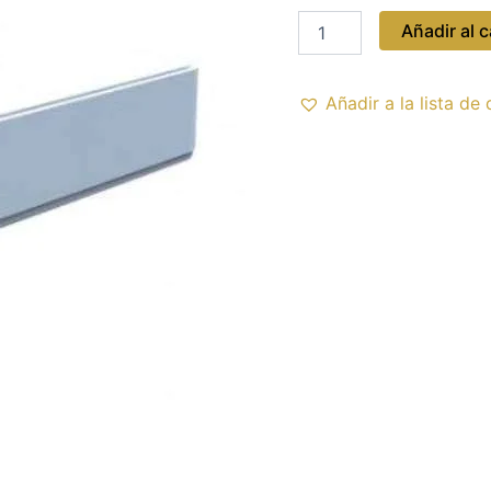
SALIDA
HDMI/VGA
Añadir al c
cantidad
Añadir a la lista de