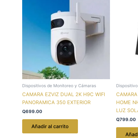
Dispositivos de Monitoreo y Cámaras
Dispositiv
CAMARA EZVIZ DUAL 2K H9C WIFI
CAMARA 
PANORAMICA 350 EXTERIOR
HOME NH
LUZ SOL
Q
699.00
Q
799.00
Añadir al carrito
Añadi