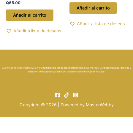
Q
65.00
Añadir al carrito
Añadir al carrito
Añadir a lista de deseos
Añadir a lista de deseos
Las imágenes son ilustrativas y los nombres de productos pertenecen a sus marcas. La disponibilidad, precios y
datos en
www.accessguate.com
pueden cambiar sin previo aviso.
Copyright © 2026 | Powered by
MasterWebby