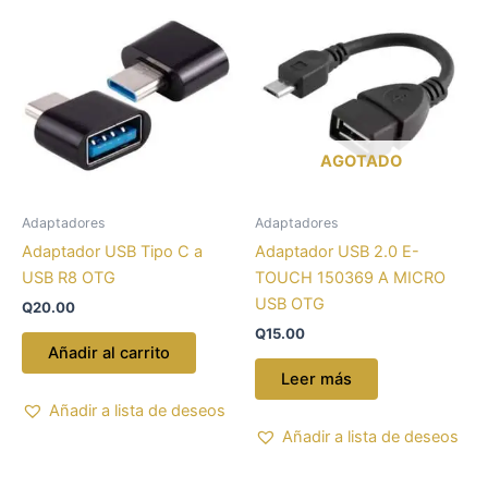
AGOTADO
Adaptadores
Adaptadores
Adaptador USB Tipo C a
Adaptador USB 2.0 E-
USB R8 OTG
TOUCH 150369 A MICRO
USB OTG
Q
20.00
Q
15.00
Añadir al carrito
Leer más
Añadir a lista de deseos
Añadir a lista de deseos