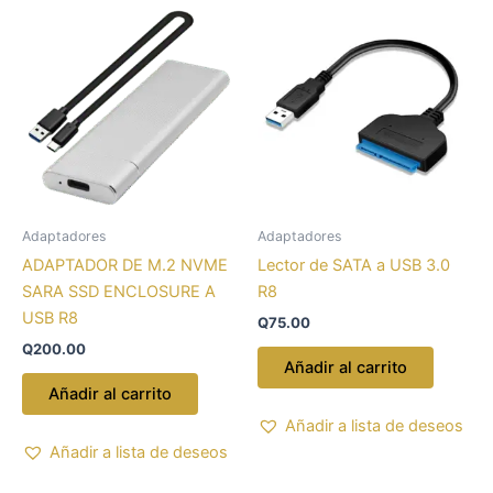
Adaptadores
Adaptadores
ADAPTADOR DE M.2 NVME
Lector de SATA a USB 3.0
SARA SSD ENCLOSURE A
R8
USB R8
Q
75.00
Q
200.00
Añadir al carrito
Añadir al carrito
Añadir a lista de deseos
Añadir a lista de deseos