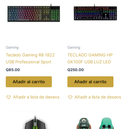
Gaming
Gaming
Teclado Gaming R8 1822
TECLADO GAMING HP
USB Professional Sport
GK100F USB LUZ LED
Q
85.00
Q
250.00
Añadir al carrito
Añadir al carrito
Añadir a lista de deseos
Añadir a lista de deseos