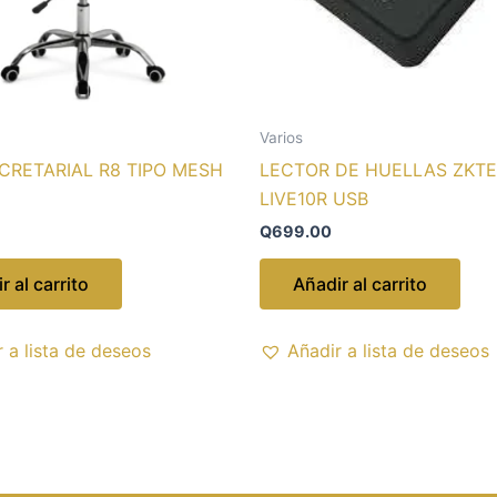
Varios
ECRETARIAL R8 TIPO MESH
LECTOR DE HUELLAS ZKT
LIVE10R USB
Q
699.00
r al carrito
Añadir al carrito
 a lista de deseos
Añadir a lista de deseos