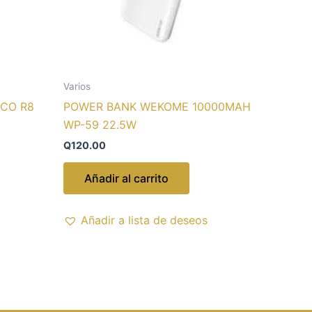
Varios
ECO R8
POWER BANK WEKOME 10000MAH
WP-59 22.5W
Q
120.00
Añadir al carrito
Añadir a lista de deseos