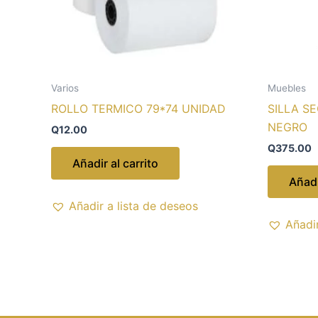
Varios
Muebles
ROLLO TERMICO 79*74 UNIDAD
SILLA S
NEGRO
Q
12.00
Q
375.00
Añadir al carrito
Añadi
Añadir a lista de deseos
Añadir