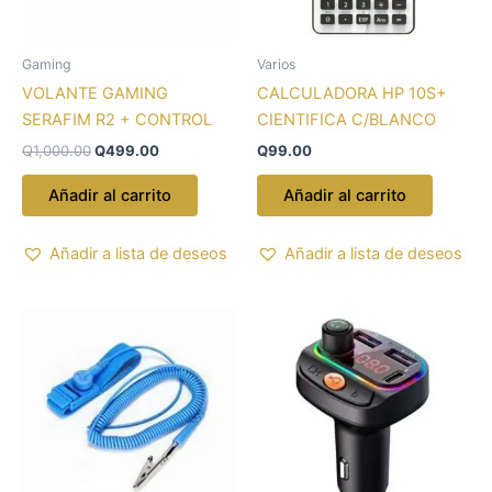
Gaming
Varios
VOLANTE GAMING
CALCULADORA HP 10S+
SERAFIM R2 + CONTROL
CIENTIFICA C/BLANCO
Q
1,000.00
Q
499.00
Q
99.00
Añadir al carrito
Añadir al carrito
Añadir a lista de deseos
Añadir a lista de deseos